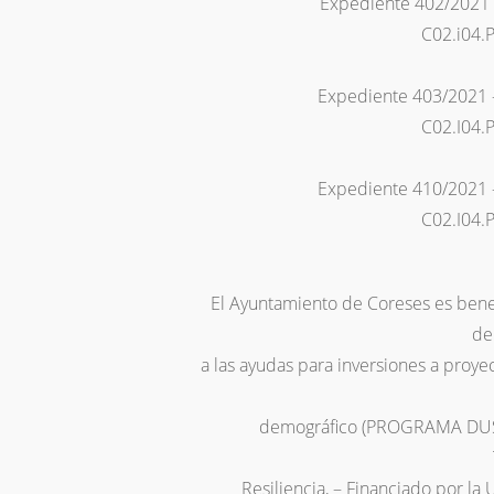
Expediente 402/2021 
C02.i04.
Expediente 403/2021 
C02.I04.
Expediente 410/2021 
C02.I04.
El Ayuntamiento de Coreses es bene
de
a las ayudas para inversiones a proye
demográfico (PROGRAMA DUS 5
Resiliencia, – Financiado por la