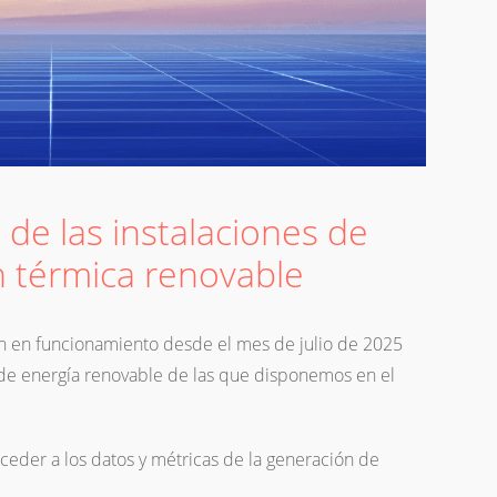
 de las instalaciones de
 térmica renovable
 en funcionamiento desde el mes de julio de 2025
n de energía renovable de las que disponemos en el
eder a los datos y métricas de la generación de