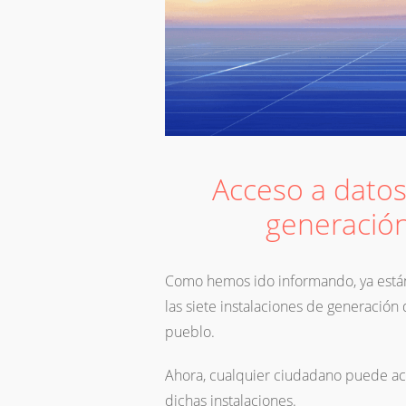
Acceso a datos
generación
Como hemos ido informando, ya están
las siete instalaciones de generació
pueblo.
Ahora, cualquier ciudadano puede acc
dichas instalaciones.