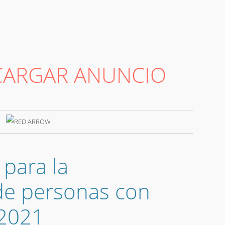
CARGAR ANUNCIO
para la
de personas con
 2021