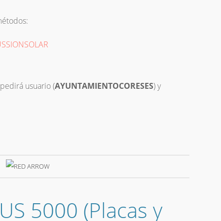
métodos:
USSIONSOLAR
pedirá usuario (
AYUNTAMIENTOCORESES
) y
 5000 (Placas y