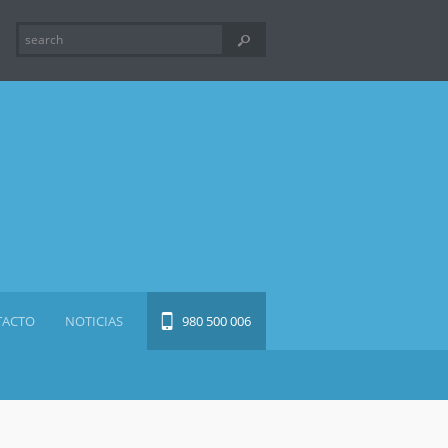
TACTO
NOTICIAS
980 500 006