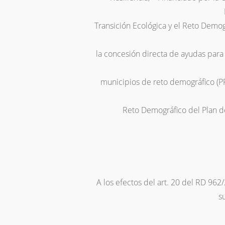
Transición Ecológica y el Reto Demog
la concesión directa de ayudas para 
municipios de reto demográfico 
Reto Demográfico del Plan d
A los efectos del art. 20 del RD 962
s