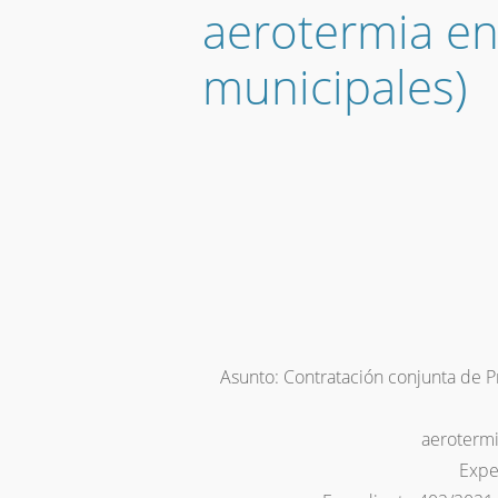
aerotermia en 
municipales)
Asunto: Contratación conjunta d
aerotermi
Expe