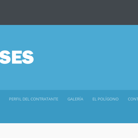
PERFIL DEL CONTRATANTE
GALERÍA
EL POLÍGONO
CON