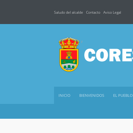
Saludo del alcalde
Contacto
Aviso Legal
INICIO
BIENVENIDOS
EL PUEBLO