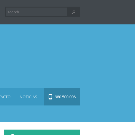
TACTO
NOTICIAS
980 500 006