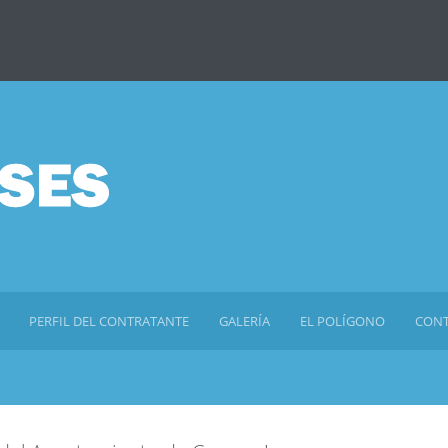
PERFIL DEL CONTRATANTE
GALERÍA
EL POLÍGONO
CON