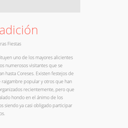
adición
ras Fiestas
ituyen uno de los mayores alicientes
los numerosos visitantes que se
an hasta Coreses. Existen festejos de
e raigambre popular y otros que han
organizados recientemente, pero que
alado hondo en el ánimo de los
os siendo ya casi obligado participar
os.