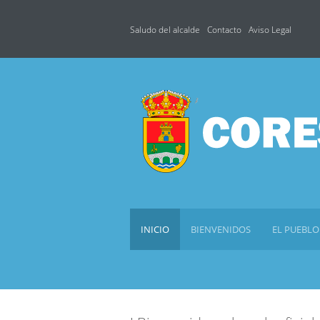
Saludo del alcalde
Contacto
Aviso Legal
INICIO
BIENVENIDOS
EL PUEBLO